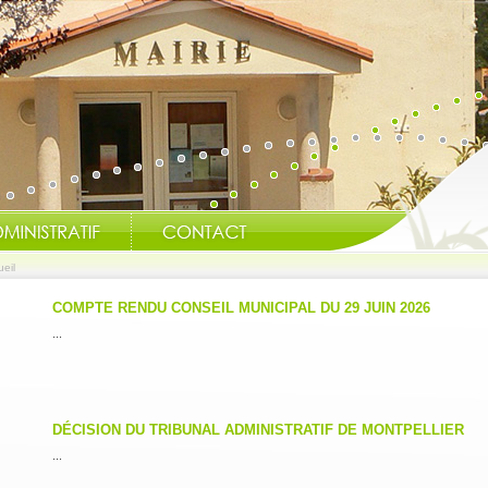
eil
COMPTE RENDU CONSEIL MUNICIPAL DU 29 JUIN 2026
...
DÉCISION DU TRIBUNAL ADMINISTRATIF DE MONTPELLIER
...