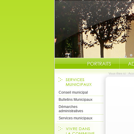
Vous êtes ici :
Accu
Conseil municipal
Bulletins Municipaux
Démarches
administratives
Services municipaux