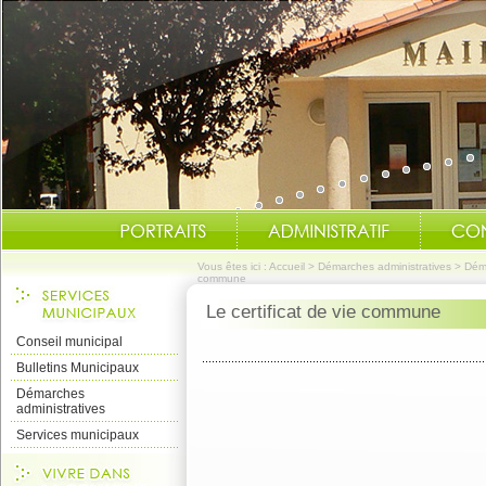
Vous êtes ici :
Accueil
>
Démarches administratives
>
Dém
commune
Le certificat de vie commune
Conseil municipal
Bulletins Municipaux
Démarches
administratives
Services municipaux