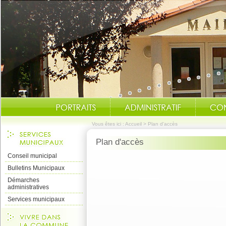
Vous êtes ici :
Accueil
>
Plan d'accès
Plan d'accès
Conseil municipal
Bulletins Municipaux
Démarches
administratives
Services municipaux