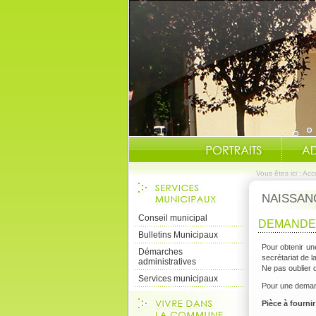
Vous êtes ici :
Accu
NAISSAN
Conseil municipal
DEMANDE 
Bulletins Municipaux
Pour obtenir une
Démarches
secrétariat de 
administratives
Ne pas oublier 
Services municipaux
Pour une demand
Pièce à fournir