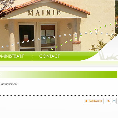
s
e actuellement.