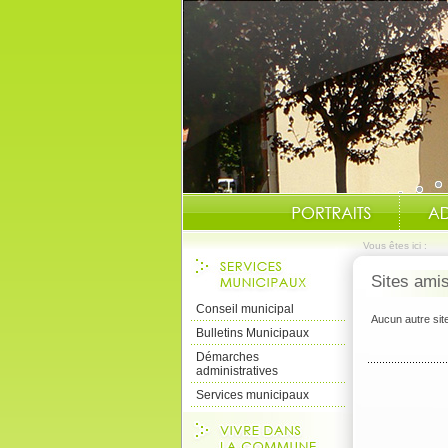
Vous êtes ici :
Sites ami
Conseil municipal
Aucun autre sit
Bulletins Municipaux
Démarches
administratives
Services municipaux